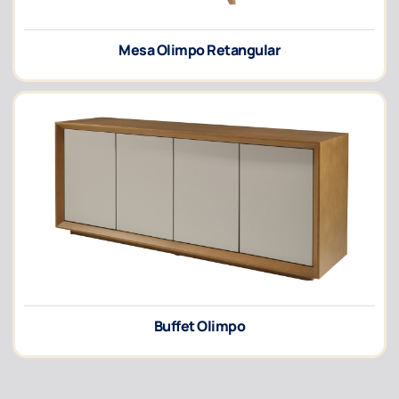
Mesa Olimpo Retangular
Buffet Olimpo