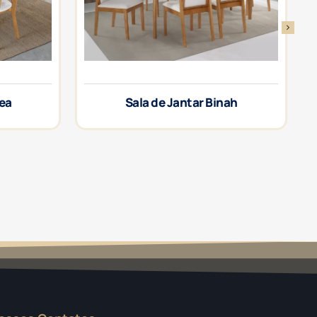
rea
Sala de Jantar Binah