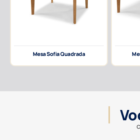
Mesa Sofia Quadrada
Mes
Vo
C