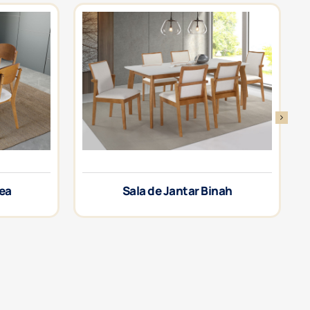
rea
Sala de Jantar Binah