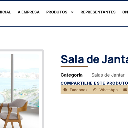
NICIAL
A EMPRESA
PRODUTOS
REPRESENTANTES
ON
Sala de Jant
Categoria
Salas de Jantar
COMPARTILHE ESTE PRODUTO
Facebook
WhatsApp