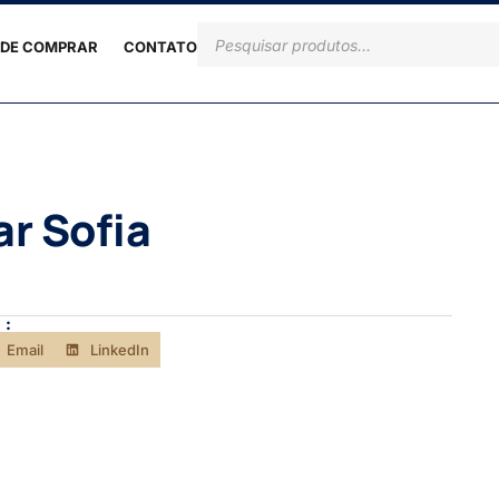
DE COMPRAR
CONTATO
ar Sofia
 :
Email
LinkedIn