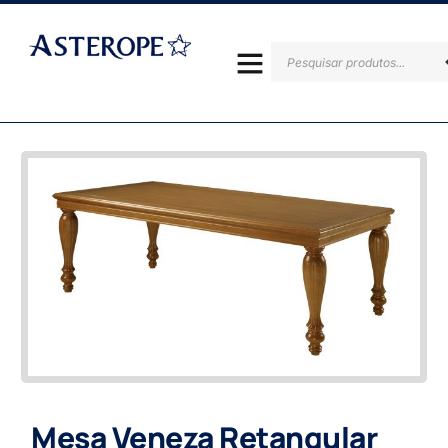
Mesa Veneza Retangular