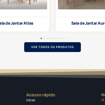
ala de Jantar Atlas
Sala de Jantar Au
1
2
3
4
5
6
7
8
9
VER TODOS OS PRODUTOS
Acesso rápido
N
Inicial