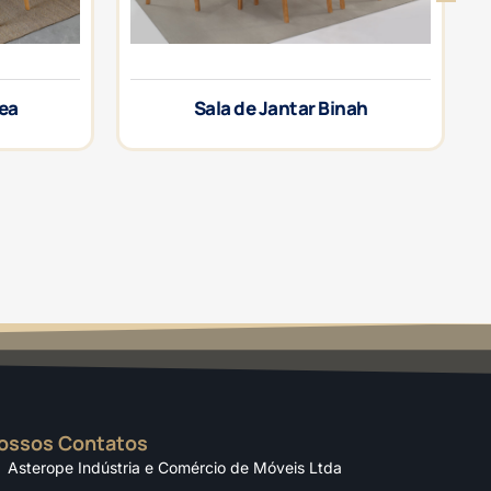
rea
Sala de Jantar Binah
ossos Contatos
Asterope Indústria e Comércio de Móveis Ltda