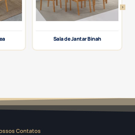
rea
Sala de Jantar Binah
ossos Contatos