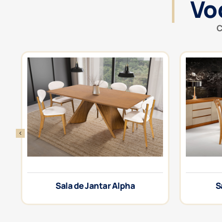
Vo
C
Sala de Jantar Alpha
S