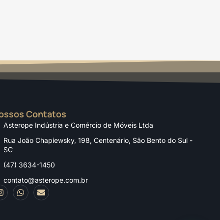
ossos Contatos
Asterope Indústria e Comércio de Móveis Ltda
Rua João Chapiewsky, 198, Centenário, São Bento do Sul -
SC
(47) 3634-1450
contato@asterope.com.br