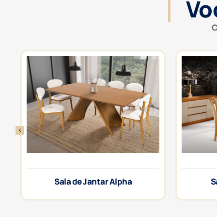
Vo
C
Sala de Jantar Alpha
S