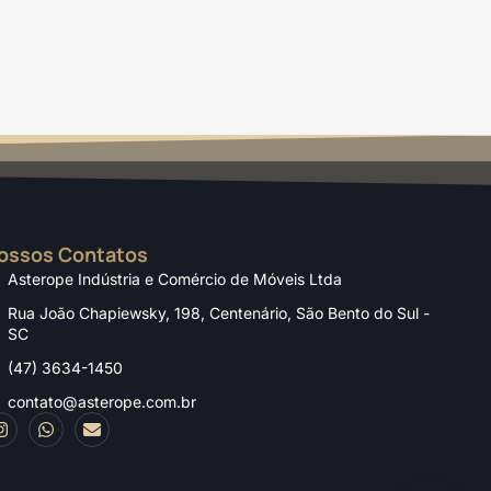
ossos Contatos
Asterope Indústria e Comércio de Móveis Ltda
Rua João Chapiewsky, 198, Centenário, São Bento do Sul -
SC
(47) 3634-1450
contato@asterope.com.br