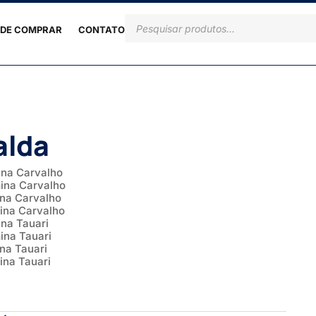
DE COMPRAR
CONTATO
alda
ina Carvalho
ina Carvalho
ina Carvalho
ina Carvalho
ina Tauari
ina Tauari
na Tauari
ina Tauari