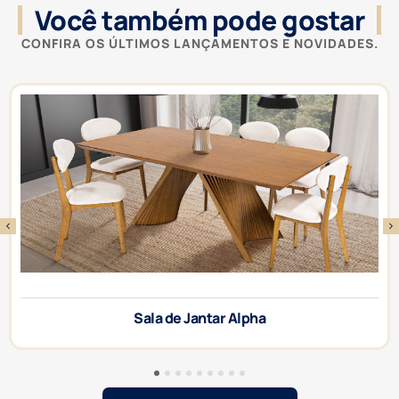
Você também pode gostar
CONFIRA OS ÚLTIMOS LANÇAMENTOS E NOVIDADES.
Sala de Jantar Alpha
1
2
3
4
5
6
7
8
9