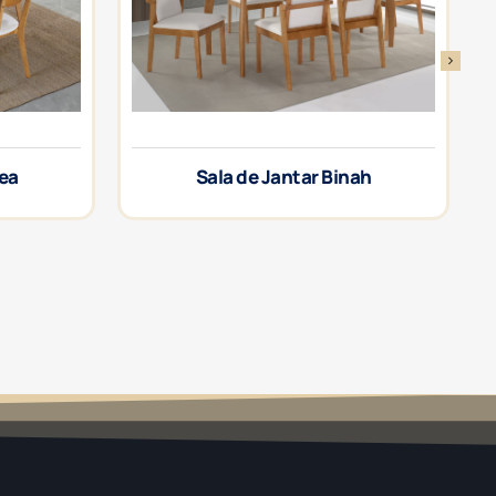
rea
Sala de Jantar Binah