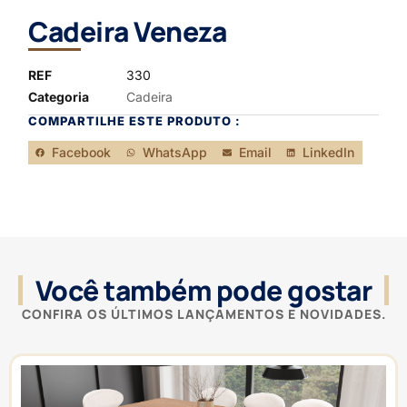
Cadeira Veneza
REF
330
Categoria
Cadeira
COMPARTILHE ESTE PRODUTO :
Facebook
WhatsApp
Email
LinkedIn
Você também pode gostar
CONFIRA OS ÚLTIMOS LANÇAMENTOS E NOVIDADES.