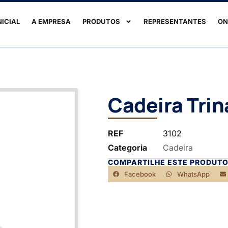
NICIAL
A EMPRESA
PRODUTOS
REPRESENTANTES
ON
Cadeira Trin
REF
3102
Categoria
Cadeira
COMPARTILHE ESTE PRODUTO
Facebook
WhatsApp