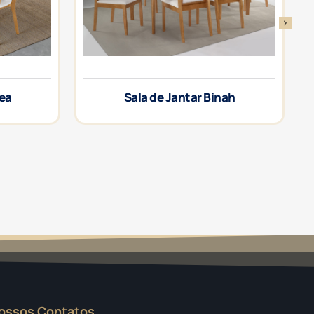
rea
Sala de Jantar Binah
ossos Contatos