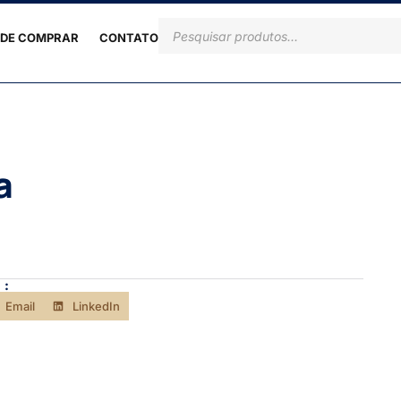
DE COMPRAR
CONTATO
a
 :
Email
LinkedIn