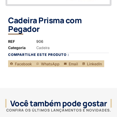
Cadeira Prisma com
Pegador
REF
906
Categoria
Cadeira
COMPARTILHE ESTE PRODUTO :
Facebook
WhatsApp
Email
LinkedIn
Você também pode gostar
CONFIRA OS ÚLTIMOS LANÇAMENTOS E NOVIDADES.