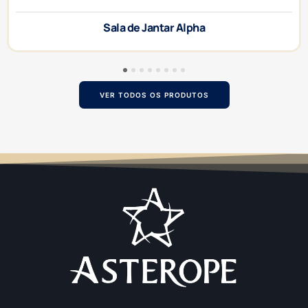
Sala de Jantar Alpha
1
2
3
4
5
6
7
8
VER TODOS OS PRODUTOS