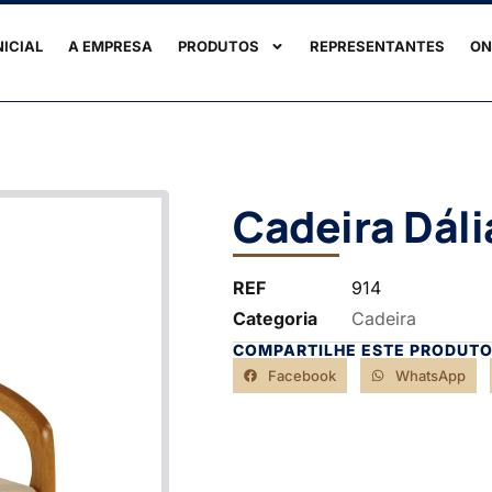
NICIAL
A EMPRESA
PRODUTOS
REPRESENTANTES
ON
Cadeira Dál
REF
914
Categoria
Cadeira
COMPARTILHE ESTE PRODUTO
Facebook
WhatsApp