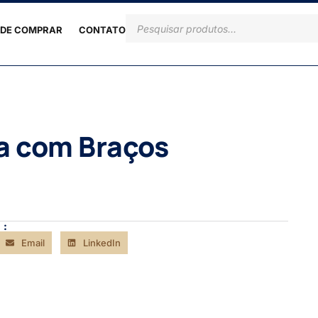
DE COMPRAR
CONTATO
ia com Braços
 :
Email
LinkedIn