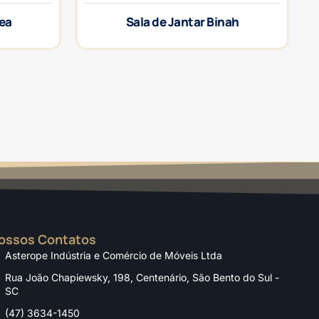
rea
Sala de Jantar Binah
ossos Contatos
Asterope Indústria e Comércio de Móveis Ltda
Rua João Chapiewsky, 198, Centenário, São Bento do Sul -
SC
(47) 3634-1450