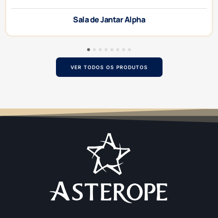
Sala de Jantar Alpha
1
2
3
4
5
6
7
8
VER TODOS OS PRODUTOS