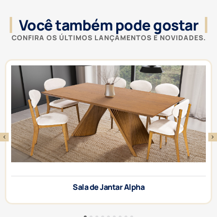
Você também pode gostar
CONFIRA OS ÚLTIMOS LANÇAMENTOS E NOVIDADES.
ha
Sala de Jantar Atl