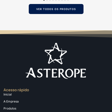
1
2
3
4
5
6
7
8
9
VER TODOS OS PRODUTOS
Acesso rápido
Inicial
A Empresa
Produtos