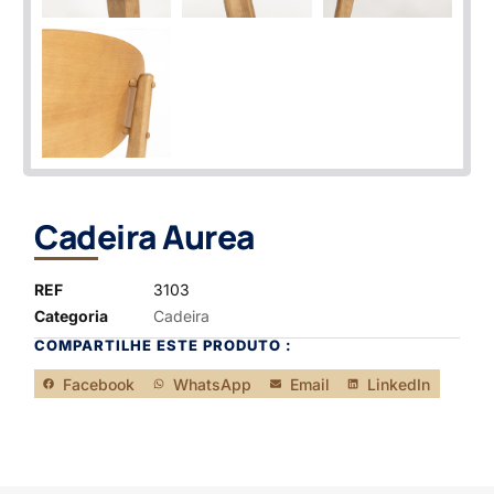
Cadeira Aurea
REF
3103
Categoria
Cadeira
COMPARTILHE ESTE PRODUTO :
Facebook
WhatsApp
Email
LinkedIn