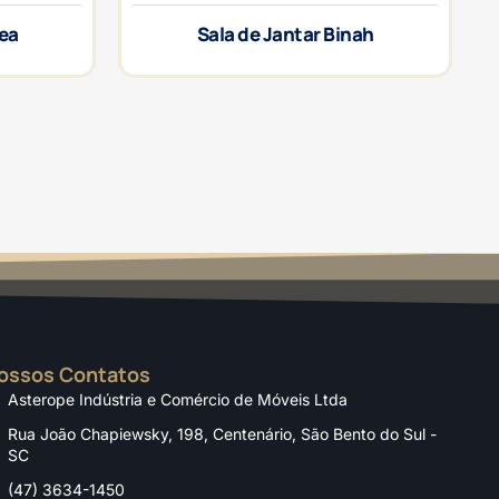
rea
Sala de Jantar Binah
ossos Contatos
Asterope Indústria e Comércio de Móveis Ltda
Rua João Chapiewsky, 198, Centenário, São Bento do Sul -
SC
(47) 3634-1450