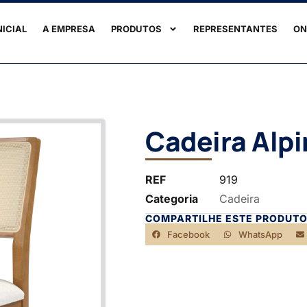
NICIAL
A EMPRESA
PRODUTOS
REPRESENTANTES
ON
Cadeira Alpi
REF
919
Categoria
Cadeira
COMPARTILHE ESTE PRODUTO
Facebook
WhatsApp