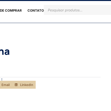
DE COMPRAR
CONTATO
na
 :
Email
LinkedIn