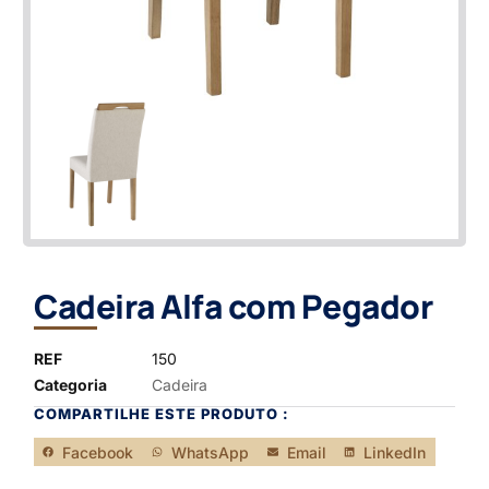
Cadeira Alfa com Pegador
REF
150
Categoria
Cadeira
COMPARTILHE ESTE PRODUTO :
Facebook
WhatsApp
Email
LinkedIn