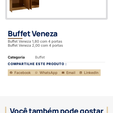
Buffet Veneza
Buffet Veneza 1,80 com 4 portas
Buffet Veneza 2,00 com 4 portas
Categoria
Buffet
COMPARTILHE ESTE PRODUTO :
Facebook
WhatsApp
Email
LinkedIn
Você também pode gostar