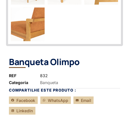
Banqueta Olimpo
REF
832
Categoria
Banqueta
COMPARTILHE ESTE PRODUTO :
Facebook
WhatsApp
Email
LinkedIn