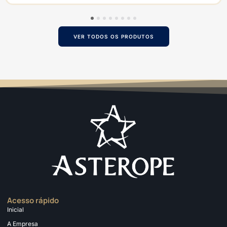
1
2
3
4
5
6
7
8
VER TODOS OS PRODUTOS
Acesso rápido
Inicial
A Empresa