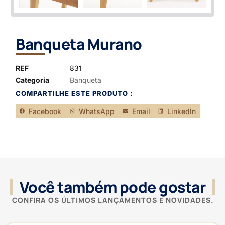
Banqueta Murano
REF
831
Categoria
Banqueta
COMPARTILHE ESTE PRODUTO :
Facebook
WhatsApp
Email
LinkedIn
Você também pode gostar
CONFIRA OS ÚLTIMOS LANÇAMENTOS E NOVIDADES.