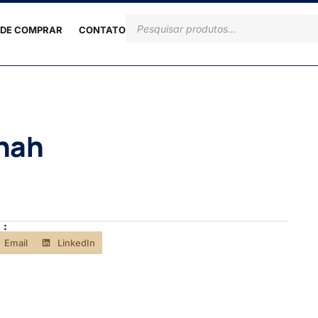
DE COMPRAR
CONTATO
nah
 :
Email
LinkedIn