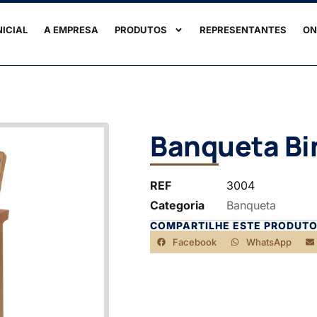
NICIAL
A EMPRESA
PRODUTOS
REPRESENTANTES
ON
Banqueta Bi
REF
3004
Categoria
Banqueta
COMPARTILHE ESTE PRODUTO
Facebook
WhatsApp