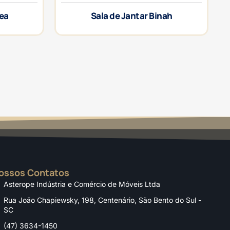
rea
Sala de Jantar Binah
ossos Contatos
Asterope Indústria e Comércio de Móveis Ltda
Rua João Chapiewsky, 198, Centenário, São Bento do Sul -
SC
(47) 3634-1450