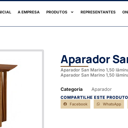
NICIAL
A EMPRESA
PRODUTOS
REPRESENTANTES
ON
Aparador Sa
Aparador San Marino 1,50 lâmin
Aparador San Marino 1,50 lâmina
Categoria
Aparador
COMPARTILHE ESTE PRODUTO
Facebook
WhatsApp