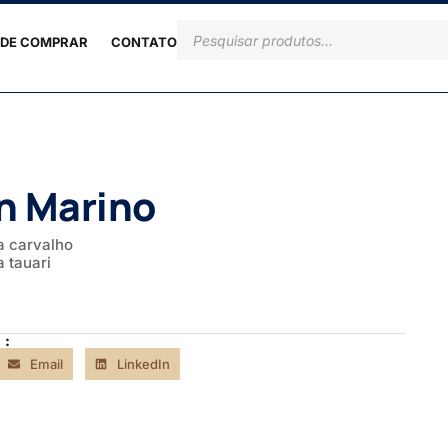
DE COMPRAR
CONTATO
n Marino
a carvalho
 tauari
 :
Email
LinkedIn